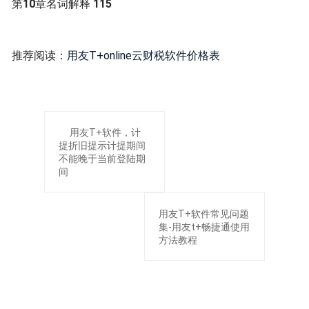
第
10
章名词解释
115
推荐阅读：
用友T+online云财税软件价格表
用友T+软件，计
提折旧提示计提期间
不能晚于当前登陆期
间
用友T+软件常见问题
集-用友t+畅捷通使用
方法教程