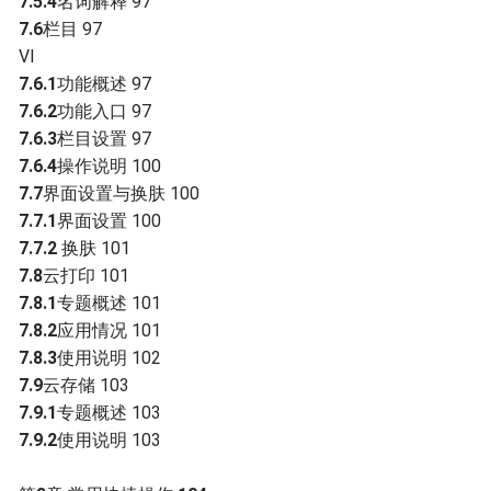
7.5.4
名词解释 97
7.6
栏目 97
VI
7.6.1
功能概述 97
7.6.2
功能入口 97
7.6.3
栏目设置 97
7.6.4
操作说明 100
7.7
界面设置与换肤 100
7.7.1
界面设置 100
7.7.2
换肤 101
7.8
云打印 101
7.8.1
专题概述 101
7.8.2
应用情况 101
7.8.3
使用说明 102
7.9
云存储 103
7.9.1
专题概述 103
7.9.2
使用说明 103