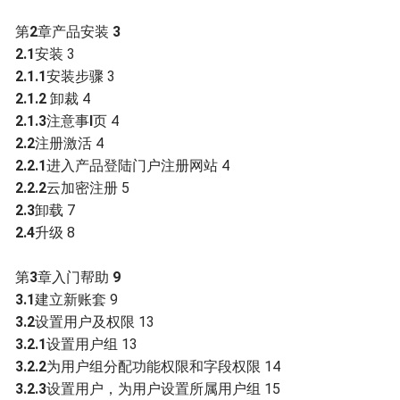
第
2
章产品安装
3
2.1
安装 3
2.1.1
安装步骤 3
2.1.2
卸裁 4
2.1.3
注意事
I
页 4
2.2
注册激活 4
2.2.1
进入产品登陆门户注册网站 4
2.2.2
云加密注册 5
2.3
卸载 7
2.4
升级 8
第
3
章入门帮助
9
3.1
建立新账套 9
3.2
设置用户及权限 13
3.2.1
设置用户组 13
3.2.2
为用户组分配功能权限和字段权限 14
3.2.3
设置用户，为用户设置所属用户组 15