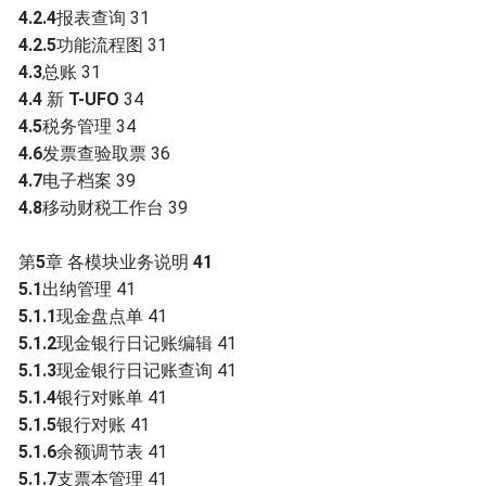
4.2.4
报表查询 31
4.2.5
功能流程图 31
4.3
总账 31
4.4
新
T-UFO
34
4.5
税务管理 34
4.6
发票查验取票 36
4.7
电子档案 39
4.8
移动财税工作台 39
第
5
章 各模块业务说明
41
5.1
出纳管理 41
5.1.1
现金盘点单 41
5.1.2
现金银行日记账编辑 41
5.1.3
现金银行日记账查询 41
5.1.4
银行对账单 41
5.1.5
银行对账 41
5.1.6
余额调节表 41
5.1.7
支票本管理 41