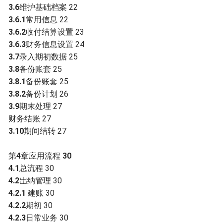
3.6
维护基础档案 22
3.6.1
常用信息 22
3.6.2
收付结算设置 23
3.6.3
财务信息设置 24
3.7
录入期初数据 25
3.8
备份账套 25
3.8.1
备份账套 25
3.8.2
备份计划 26
3.9
期末处理 27
财务结账 27
3.10
期间结转 27
第
4
章应用流程
30
4.1
总流程 30
4.2
岀纳管理 30
4.2.1
建账 30
4.2.2
期初 30
4.2.3
日常业务 30