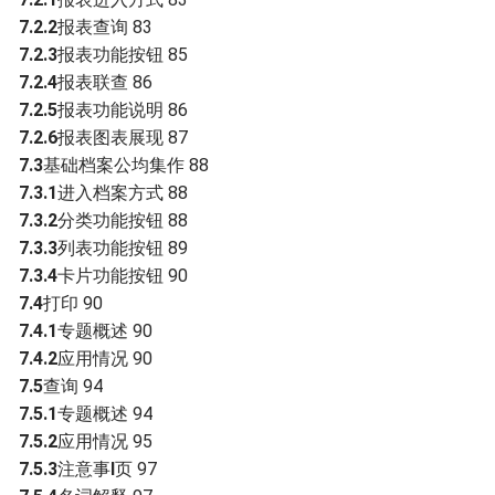
7.2.2
报表查询 83
7.2.3
报表功能按钮 85
7.2.4
报表联查 86
7.2.5
报表功能说明 86
7.2.6
报表图表展现 87
7.3
基础档案公均集作 88
7.3.1
进入档案方式 88
7.3.2
分类功能按钮 88
7.3.3
列表功能按钮 89
7.3.4
卡片功能按钮 90
7.4
打印 90
7.4.1
专题概述 90
7.4.2
应用情况 90
7.5
查询 94
7.5.1
专题概述 94
7.5.2
应用情况 95
7.5.3
注意事
I
页 97