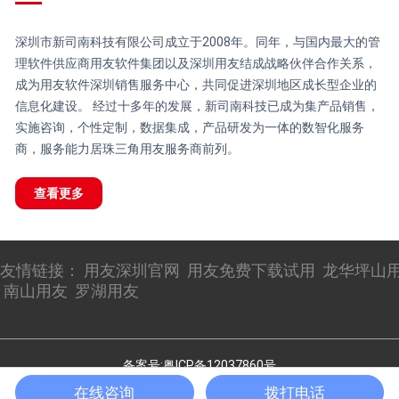
深圳市新司南科技有限公司成立于2008年。同年，与国内最大的管
理软件供应商用友软件集团以及深圳用友结成战略伙伴合作关系，
成为用友软件深圳销售服务中心，共同促进深圳地区成长型企业的
信息化建设。 经过十多年的发展，新司南科技已成为集产品销售，
实施咨询，个性定制，数据集成，产品研发为一体的数智化服务
商，服务能力居珠三角用友服务商前列。
查看更多
友情链接：
用友深圳官网
用友免费下载试用
龙华坪山
南山用友
罗湖用友
备案号:粤ICP备12037860号
在线咨询
拨打电话