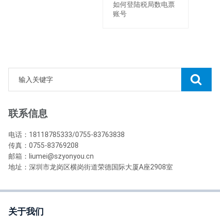
如何登陆税局数电票
账号
联系信息
电话：18118785333/0755-83763838
传真：0755-83769208
邮箱：liumei@szyonyou.cn
地址：深圳市龙岗区横岗街道荣德国际大厦A座2908室
关于我们