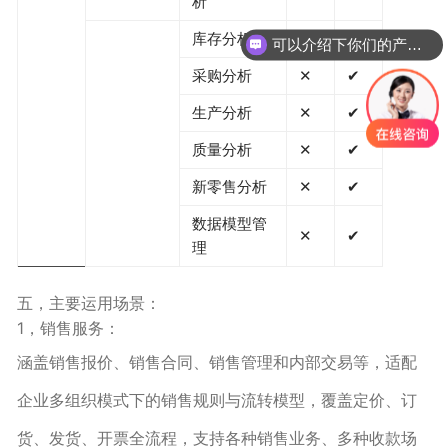
析
库存分析
✕
✔
可以介绍下你们的产品么？
采购分析
✕
✔
生产分析
✕
✔
质量分析
✕
✔
新零售分析
✕
✔
数据模型管
✕
✔
理
五，主要运用场景：
1，销售服务：
涵盖销售报价、销售合同、销售管理和内部交易等，适配
企业多组织模式下的销售规则与流转模型，覆盖定价、订
货、发货、开票全流程，支持各种销售业务、多种收款场