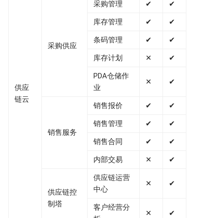
采购管理
✔
✔
库存管理
✔
✔
条码管理
✔
✔
采购供应
库存计划
✕
✔
PDA仓储作
✕
✔
供应
业
链云
销售报价
✔
✔
销售管理
✔
✔
销售服务
销售合同
✔
✔
内部交易
✕
✔
供应链运营
✕
✔
中心
供应链控
制塔
客户经营分
✕
✔