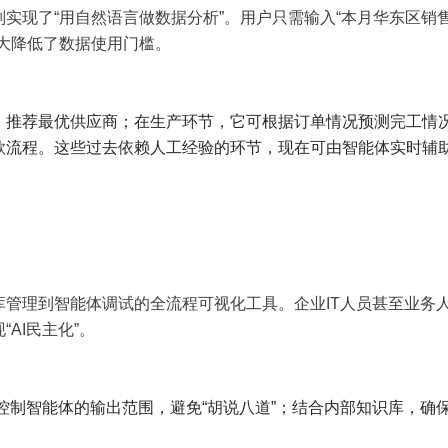
I则实现了“用自然语言做数据分析”。用户只需输入“本月华东区销
大降低了数据使用门槛。
推荐最优供应商；在生产环节，它可根据订单情况预测完工情
款流程。这些过去依赖人工经验的环节，现在可由智能体实时辅
识库管理到智能体调试的全流程可视化工具。企业IT人员甚至业务
AI民主化”。
格控制智能体的输出范围，避免“胡说八道”；结合内部知识库，确