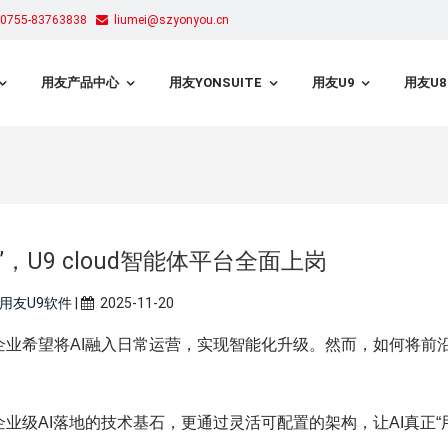
755-83763838
liumei@szyonyou.cn
用友产品中心
用友YONSUITE
用友U9
用友U8
”，U9 cloud智能体平台全面上岗
用友U9软件
|
2025-11-20
希望将AI融入日常运营，实现智能化升级。然而，如何将前沿
。
企业级AI落地的技术基石，更通过灵活可配置的架构，让AI真正“