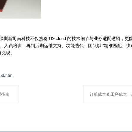
圳新司南科技不仅熟稔 U9 cloud 的技术细节与业务适配逻辑，更
、人员培训，再到后期运维支持、功能迭代，团队以 “精准匹配、快
快速兑现。
50.html
局指南
订单成本 & 工序成本：