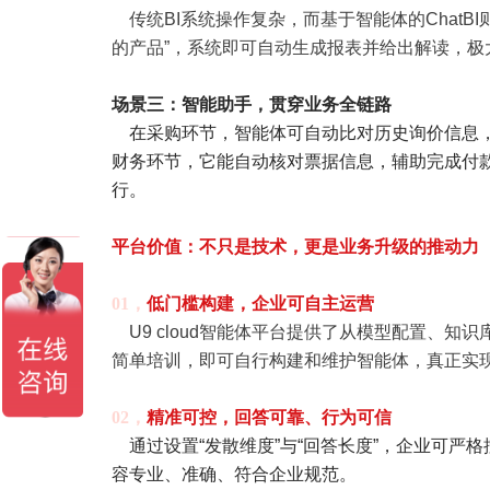
传统BI系统操作复杂，而基于智能体的ChatB
的产品”，系统即可自动生成报表并给出解读，极
场景三：智能助手，贯穿业务全链路
在采购环节，智能体可自动比对历史询价信息，
财务环节，它能自动核对票据信息，辅助完成付
行。
平台价值：不只是技术，
更是业务升级的推动力
01，
低门槛构建，企业可自主运营
U9 cloud智能体平台提供了从模型配置、知
简单培训，即可自行构建和维护智能体，真正实现“
02，
精准可控，回答可靠、行为可信
通过设置“发散维度”与“回答长度”，企业可严
容专业、准确、符合企业规范。