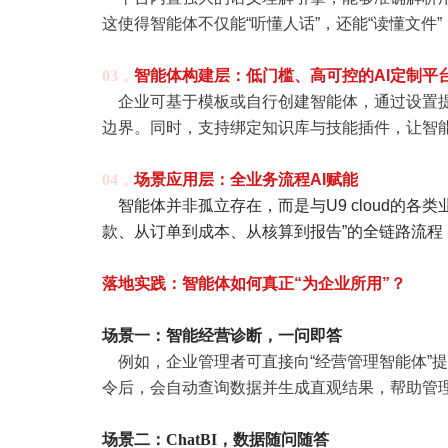
这使得智能体不仅能“听懂人话”，还能“读懂文件
03，
智能体构建层：低门槛、
高可控的AI定制平
企业可基于模板或自行创建智能体，通过设置提
边界。同时，支持绑定知识库与技能插件，让智
04，
场景应用层：全业务流程AI赋能
智能体并非孤立存在，而是与U9 cloud的各
款、从订单到成本、从核算到报告”的全链路流程，
落地实践：智能体如何
真正“为企业所用”？
场景一：智能经营诊断，一问即答
例如，企业管理者可直接向“经营管理智能体”提
令后，会自动查询数据并生成直观结果，帮助管
场景二：
ChatBI
，数据随问随答