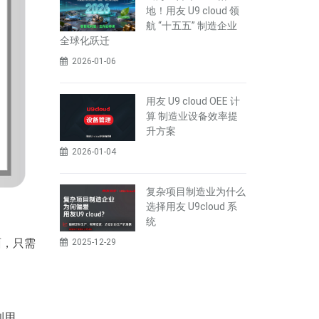
地！用友 U9 cloud 领
航 “十五五” 制造企业
全球化跃迁
2026-01-06
用友 U9 cloud OEE 计
算 制造业设备效率提
升方案
2026-01-04
复杂项目制造业为什么
选择用友 U9cloud 系
统
面，只需
2025-12-29
利用。