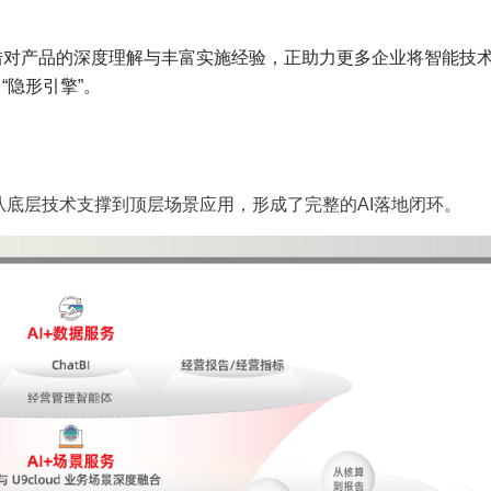
借对产品的深度理解与丰富实施经验，正助力更多企业将智能技
 “隐形引擎”。
，从底层技术支撑到顶层场景应用，形成了完整的AI落地闭环。