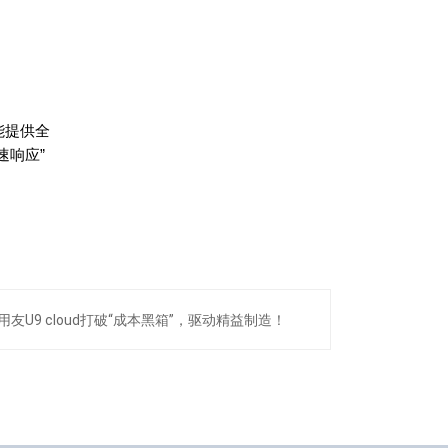
能提供全
速响应”
用友U9 cloud打破“成本黑箱”，驱动精益制造！