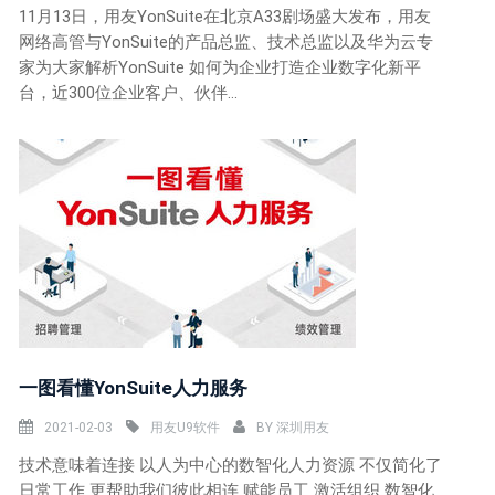
11月13日，用友YonSuite在北京A33剧场盛大发布，用友
网络高管与YonSuite的产品总监、技术总监以及华为云专
家为大家解析YonSuite 如何为企业打造企业数字化新平
台，近300位企业客户、伙伴...
一图看懂YonSuite人力服务
2021-02-03
用友U9软件
BY
深圳用友
技术意味着连接 以人为中心的数智化人力资源 不仅简化了
日常工作 更帮助我们彼此相连 赋能员工 激活组织 数智化