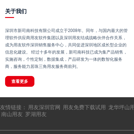
关于我们
深圳市新司南科技有限公司成立于2008年。同年，与国内最大的管
理软件供应商用友软件集团以及深圳用友结成战略伙伴合作关系，
成为用友软件深圳销售服务中心，共同促进深圳地区成长型企业的
信息化建设。 经过十多年的发展，新司南科技已成为集产品销售，
实施咨询，个性定制，数据集成，产品研发为一体的数智化服务
商，服务能力居珠三角用友服务商前列。
查看更多
友情链接：
用友深圳官网
用友免费下载试用
龙华坪山
南山用友
罗湖用友