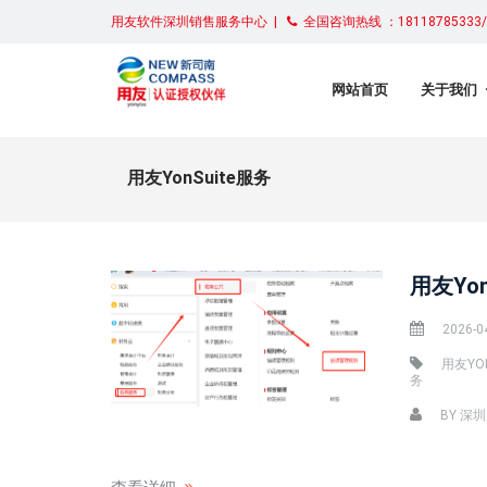
用友软件深圳销售服务中心 |
全国咨询热线 ：18118785333/0
网站首页
关于我们
用友YonSuite服务
用友Yo
2026-0
用友YO
务
BY
深圳