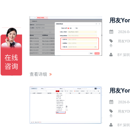
用友Yo
2026-0
用友YO
务
BY
深圳
查看详细
用友Yo
2026-0
用友YO
务
BY
深圳